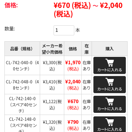
¥670
(税込)
¥2,040
価格:
～
(税込)
数量:
本
メーカー希
在
品番（規格）
価格
購入
望小売価格
庫
¥1,970
CL-742-040-0（4
¥3,300
(税
在庫
0センチ）
込)
(税込)
あり
¥2,040
CL-742-048-0（4
¥3,410
(税
在庫
8センチ）
込)
(税込)
あり
CL-742-140-0
¥670
¥1,122
(税
在庫
（スペア40セン
込)
(税込)
あり
チ）
CL-742-148-0
¥790
¥1,320
(税
在庫
（スペア48セン
込)
(税込)
あり
チ）