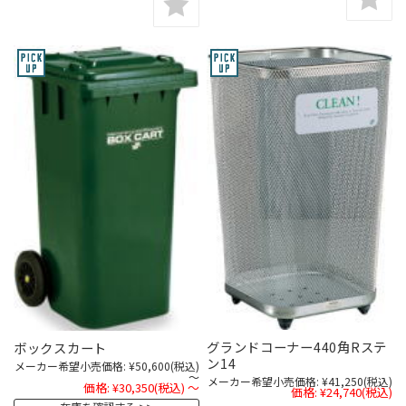
グランドコーナー440角Rステ
ボックスカート
ン14
メーカー希望小売価格:
¥50,600
(税込)
～
メーカー希望小売価格:
¥41,250
(税込)
価格:
¥30,350
(税込)
～
価格:
¥24,740
(税込)