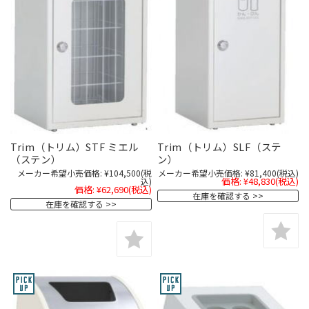
Trim（トリム）STF ミエル
Trim（トリム）SLF（ステ
（ステン）
ン）
メーカー希望小売価格:
¥104,500
(税
メーカー希望小売価格:
¥81,400
(税込)
価格:
¥48,830
(税込)
込)
価格:
¥62,690
(税込)
在庫を確認する
在庫を確認する