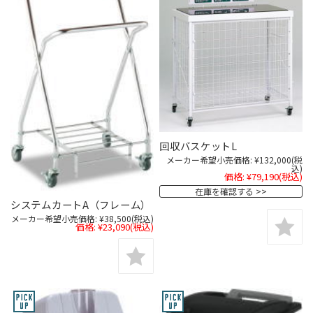
回収バスケットL
メーカー希望小売価格:
¥132,000
(税
込)
価格:
¥79,190
(税込)
在庫を確認する
システムカートA（フレーム）
メーカー希望小売価格:
¥38,500
(税込)
価格:
¥23,090
(税込)