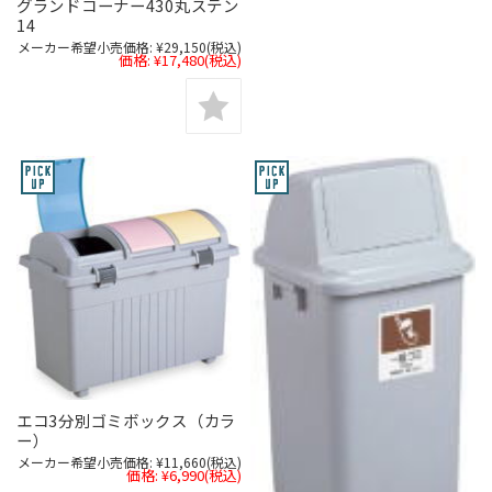
グランドコーナー430丸ステン
14
メーカー希望小売価格:
¥29,150
(税込)
価格:
¥17,480
(税込)
エコ3分別ゴミボックス（カラ
ー）
メーカー希望小売価格:
¥11,660
(税込)
価格:
¥6,990
(税込)