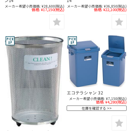
ン14
14
メーカー希望小売価格:
¥28,600
(税込)
メーカー希望小売価格:
¥36,850
(税込)
価格:
¥17,150
(税込)
価格:
¥22,100
(税込)
エコテラシャン 32
メーカー希望小売価格:
¥7,150
(税込)
価格:
¥4,280
(税込)
在庫を確認する