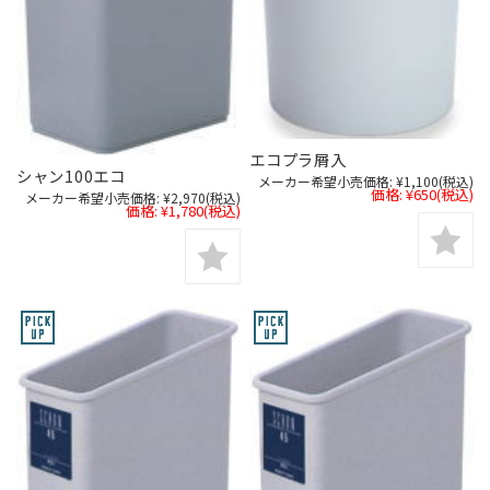
エコプラ屑入
シャン100エコ
メーカー希望小売価格:
¥1,100
(税込)
価格:
¥650
(税込)
メーカー希望小売価格:
¥2,970
(税込)
価格:
¥1,780
(税込)