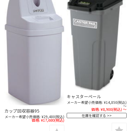
キャスターペール
メーカー希望小売価格:
¥14,850
(税込)
～
価格:
¥8,900
(税込)
～
カップ回収容器95
在庫を確認する
メーカー希望小売価格:
¥29,480
(税込)
価格:
¥17,680
(税込)