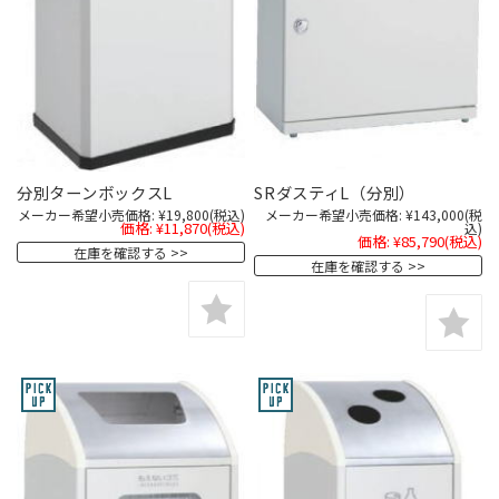
分別ターンボックスL
SRダスティL（分別）
メーカー希望小売価格:
¥19,800
(税込)
メーカー希望小売価格:
¥143,000
(税
価格:
¥11,870
(税込)
込)
価格:
¥85,790
(税込)
在庫を確認する
在庫を確認する