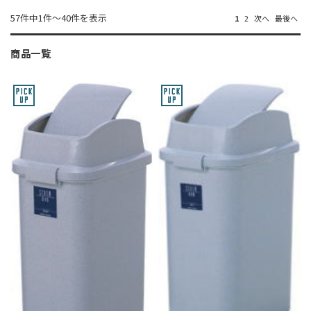
57件中1件～40件を表示
1
2
次へ
最後へ
商品一覧