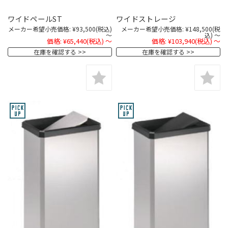
ワイドペールST
ワイドストレージ
メーカー希望小売価格:
¥93,500
(税込)
メーカー希望小売価格:
¥148,500
(税
～
込)
～
価格:
¥65,440
(税込)
～
価格:
¥103,940
(税込)
～
在庫を確認する
在庫を確認する