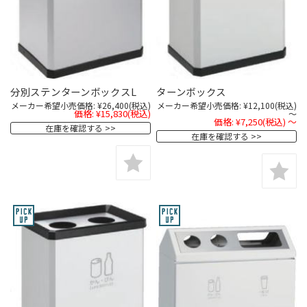
分別ステンターンボックスL
ターンボックス
メーカー希望小売価格:
¥26,400
(税込)
メーカー希望小売価格:
¥12,100
(税込)
価格:
¥15,830
(税込)
～
価格:
¥7,250
(税込)
～
在庫を確認する
在庫を確認する