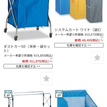
システムカート ワイド（袋E）
メーカー希望小売価格:
¥10,670
(税込)
～
価格:
¥6,400
(税込)
～
在庫を確認する
ダストカーSD（本体・袋セッ
ト）
メーカー希望小売価格:
¥19,800
(税込)
～
価格:
¥11,870
(税込)
～
在庫を確認する