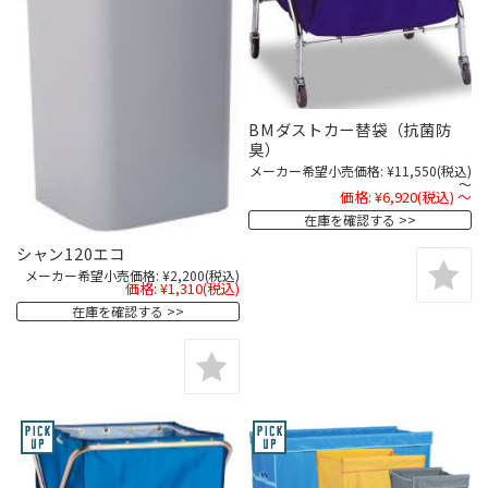
BMダストカー替袋（抗菌防
臭）
メーカー希望小売価格:
¥11,550
(税込)
～
価格:
¥6,920
(税込)
～
在庫を確認する
シャン120エコ
メーカー希望小売価格:
¥2,200
(税込)
価格:
¥1,310
(税込)
在庫を確認する