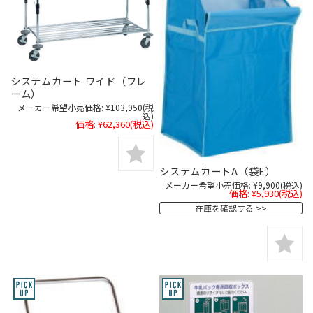
システムカート ワイド（フレ
ーム）
メーカー希望小売価格:
¥103,950
(税
込)
価格:
¥62,360
(税込)
システムカートA（袋E）
メーカー希望小売価格:
¥9,900
(税込)
価格:
¥5,930
(税込)
在庫を確認する