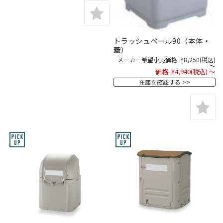
トラッシュペール90（本体・
蓋）
メーカー希望小売価格:
¥8,250
(税込)
～
価格:
¥4,940
(税込)
～
在庫を確認する