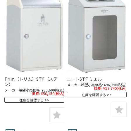
Trim（トリム）STF（ステ
ニートSTF ミエル
ン）
メーカー希望小売価格:
¥96,250
(税込)
価格:
¥57,740
(税込)
メーカー希望小売価格:
¥83,600
(税込)
価格:
¥50,150
(税込)
在庫を確認する
在庫を確認する