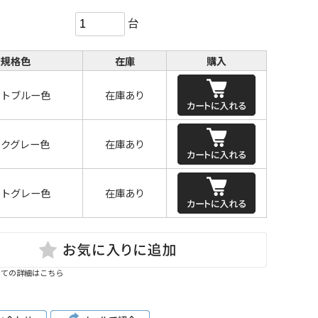
台
規格色
在庫
購入
イトブルー色
在庫あり
ークグレー色
在庫あり
イトグレー色
在庫あり
いての詳細はこちら