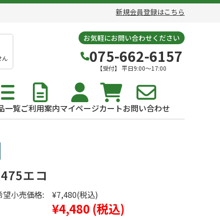
新規会員登録はこちら
お気軽にお問い合わせください
075-662-6157
せん
【受付】 平日9:00～17:00
品一覧
ご利用案内
マイページ
カート
お問い合わせ
475エコ
希望小売価格:
¥7,480
(税込)
¥4,480
(税込)