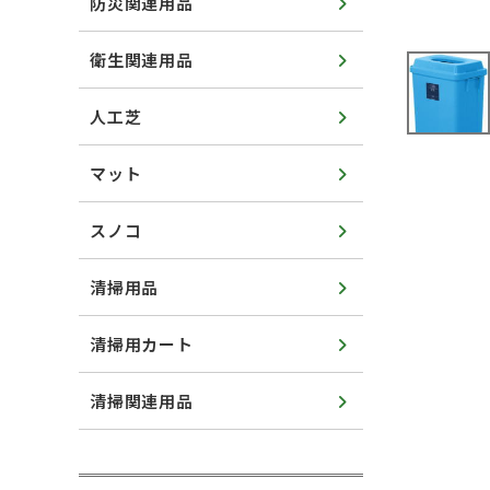
防災関連用品
衛生関連用品
人工芝
マット
スノコ
清掃用品
清掃用カート
清掃関連用品