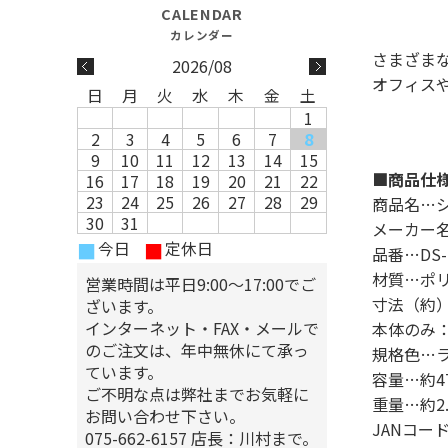
さまざま
2026/08
オフィス
日
月
火
水
木
金
土
1
2
3
4
5
6
7
8
9
10
11
12
13
14
15
■商品仕
16
17
18
19
20
21
22
23
24
25
26
27
28
29
商品名…シ
30
31
メーカー
今日
定休日
■
■
品番…DS-21
材質…ポ
営業時間は平日9:00～17:00でご
寸法（約）
ざいます。
インターネット・FAX・メールで
本体のみ：W
のご注文は、年中無休にて承っ
規格色…
ています。
容量…約4
ご不明な点は弊社までお気軽に
重量…約2
お問い合わせ下さい。
JANコード…
075-662-6157 店長：川村まで。