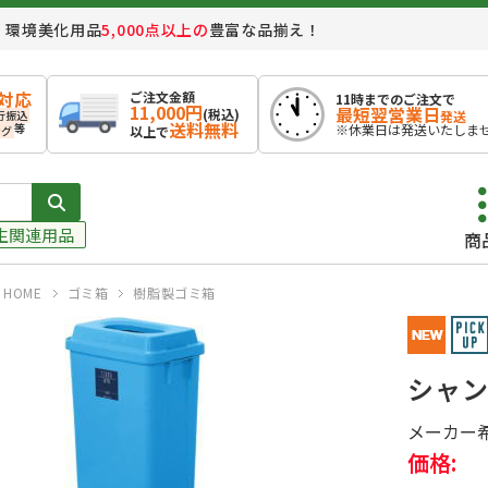
。
環境美化用品
5,000点以上の
豊富な品揃え！
対応
ご注文金額
11時までのご注文で
11,000円
最短翌営業日
(税込)
行振込
発送
送料無料
等
※休業日は発送いたしま
ング
以上で
生関連用品
商
HOME
ゴミ箱
樹脂製ゴミ箱
シャン
メーカー
価格: