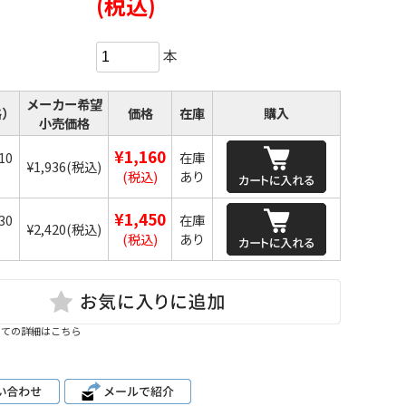
(税込)
本
メーカー希望
格）
価格
在庫
購入
小売価格
¥1,160
10
在庫
¥1,936
(税込)
）
(税込)
あり
¥1,450
30
在庫
¥2,420
(税込)
）
(税込)
あり
いての詳細はこちら